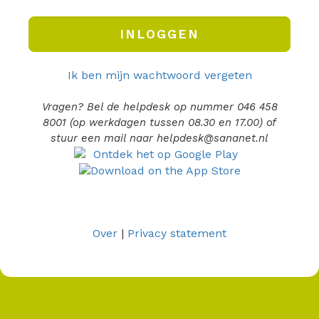
Ik ben mijn wachtwoord vergeten
Vragen? Bel de helpdesk op nummer 046 458
8001 (op werkdagen tussen 08.30 en 17.00) of
stuur een mail naar helpdesk@sananet.nl
Over
|
Privacy statement